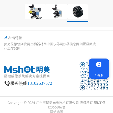
友情链接：
荧光显微镜
阿仪网
生物器材网
中国仪器网
仪器信息网
倒置显微镜
化工仪器网
18102637572
服务热线
Copyright © 2024 广州市明美光电技术有限公司 版权所有
粤ICP备
12066816号
网站地图