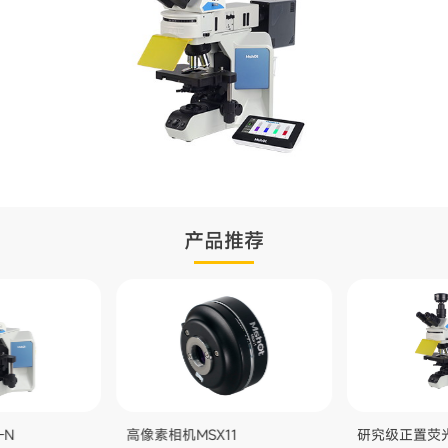
产品推荐
-N
高像素相机MSX11
研究级正置荧光