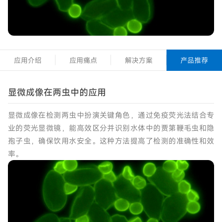
应用介绍
应用痛点
解决方案
产品推荐
显微成像在两虫中的应用
显微成像在检测两虫中扮演关键角色，通过免疫荧光法结合专
业的荧光显微镜，能高效区分并识别水体中的贾第鞭毛虫和隐
孢子虫，确保饮用水安全。这种方法提高了检测的准确性和效
率。