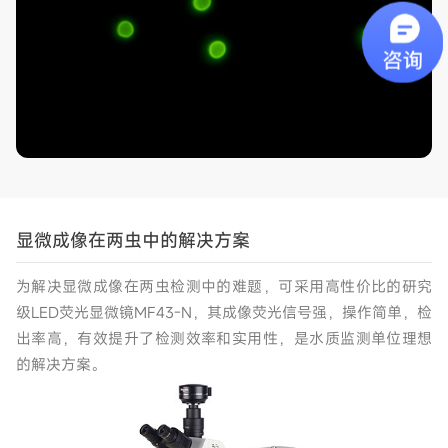
显微成像在两虫中的解决方案
为解决显微成像在两虫检测中的难题，可采用高性价比的研究
级LED荧光显微镜MF43-N，其成像荧光信号强，操作简单，检
出率高，有效提升了检测效率和实用性，是水质监测单位理想
的解决方案。